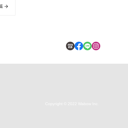
篇
Copyright © 2022 Wabow Inc.