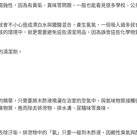
腐蝕性，因為有黃垢、異味等問題，一般也能看見很多學校、公
就會不小心造成漂白水與鹽酸混合，產生氯氣，一但吸入過多就
孩的環境中，就更需要避免這些清潔用品，因為誤食這些化學物
的清潔劑。
的精華，只需要將木酢液噴灑在浴室的空氣中，與氣味物質接觸
臭物質，進而除去排泄物、排水溝、尿騷味等臭味。
去除汙垢。排泄物中的「氨」只要一碰到木酢液，因鹼性臭氣與