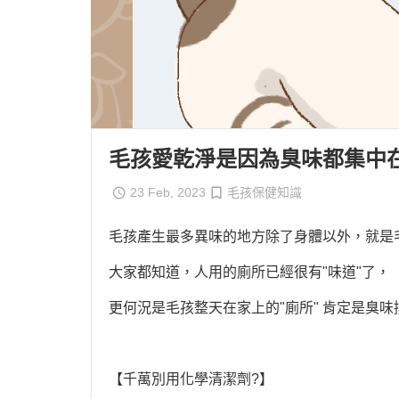
毛孩愛乾淨是因為臭味都集中
23 Feb, 2023
毛孩保健知識
毛孩產生最多異味的地方除了身體以外，就是
大家都知道，人用的廁所已經很有"味道"了，
更何況是毛孩整天在家上的"廁所" 肯定是臭味撲
【千萬別用化學清潔劑?】