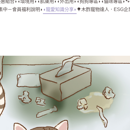
優惠組合◗
◖環境用◗
◖肌膚用◗
◖外出用◗
◖狗狗專區◗
◖貓咪專區◗

募集中－會員福利說明◗
◖寵愛知識分享◗
🌳木酢寵物達人．ESG企