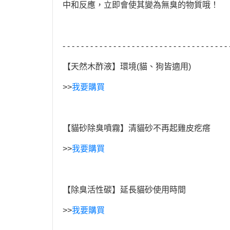
中和反應，立即會使其變為無臭的物質哦！
- - - - - - - - - - - - - - - - - - - - - - - - - - - - - - - - - - - - 
【天然木酢液】環境(貓、狗皆適用)
>>
我要購買
【貓砂除臭噴霧】清貓砂不再起雞皮疙瘩
>>
我要購買
【除臭活性碳】延長貓砂使用時間
>>
我要購買