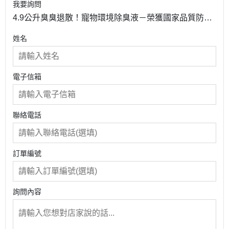
我要詢問
4.9公升臭臭退散！寵物環境除臭液－榮獲國家品質防疫
類標章
姓名
電子信箱
聯絡電話
訂單編號
詢問內容